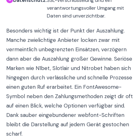
Datenschutz:
SSL-Verschlüsselung und ein
verantwortungsvoller Umgang mit
Daten sind unverzichtbar.
Besonders wichtig ist der Punkt der Auszahlung.
Manche zwielichtige Anbieter locken zwar mit
vermeintlich unbegrenzten Einsätzen, verzögern
dann aber die Auszahlung großer Gewinne. Seriöse
Marken wie N1bet, Slotlair und Nitrobet haben sich
hingegen durch verlässliche und schnelle Prozesse
einen guten Ruf erarbeitet. Ein FontAwesome-
Symbol neben den Zahlungsmethoden zeigt dir oft
auf einen Blick, welche Optionen verfügbar sind.
Dank sauber eingebundener webfont-Schriften
bleibt die Darstellung auf jedem Gerät gestochen
scharf.