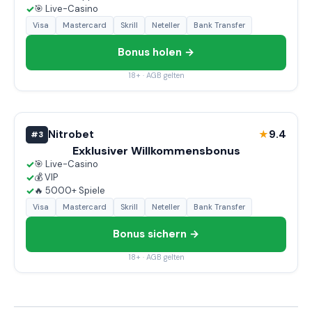
✓
🎯 Live-Casino
Visa
Mastercard
Skrill
Neteller
Bank Transfer
Bonus holen →
18+ · AGB gelten
Nitrobet
9.4
★
#3
Exklusiver Willkommensbonus
✓
🎯 Live-Casino
✓
💰 VIP
✓
🔥 5000+ Spiele
Visa
Mastercard
Skrill
Neteller
Bank Transfer
Bonus sichern →
18+ · AGB gelten