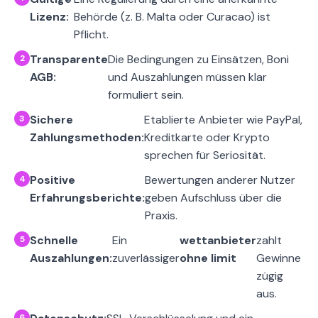
Lizenz:
Behörde (z. B. Malta oder Curacao) ist
Pflicht.
Transparente
Die Bedingungen zu Einsätzen, Boni
AGB:
und Auszahlungen müssen klar
formuliert sein.
Sichere
Etablierte Anbieter wie PayPal,
Zahlungsmethoden:
Kreditkarte oder Krypto
sprechen für Seriosität.
Positive
Bewertungen anderer Nutzer
Erfahrungsberichte:
geben Aufschluss über die
Praxis.
Schnelle
Ein
wettanbieter
zahlt
Auszahlungen:
zuverlässiger
ohne limit
Gewinne
zügig
aus.