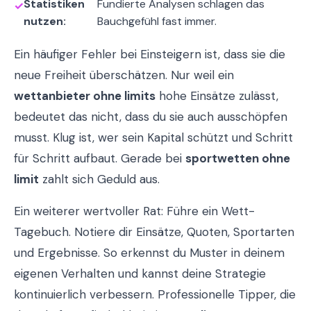
Statistiken
Fundierte Analysen schlagen das
nutzen:
Bauchgefühl fast immer.
Ein häufiger Fehler bei Einsteigern ist, dass sie die
neue Freiheit überschätzen. Nur weil ein
wettanbieter ohne limits
hohe Einsätze zulässt,
bedeutet das nicht, dass du sie auch ausschöpfen
musst. Klug ist, wer sein Kapital schützt und Schritt
für Schritt aufbaut. Gerade bei
sportwetten ohne
limit
zahlt sich Geduld aus.
Ein weiterer wertvoller Rat: Führe ein Wett-
Tagebuch. Notiere dir Einsätze, Quoten, Sportarten
und Ergebnisse. So erkennst du Muster in deinem
eigenen Verhalten und kannst deine Strategie
kontinuierlich verbessern. Professionelle Tipper, die