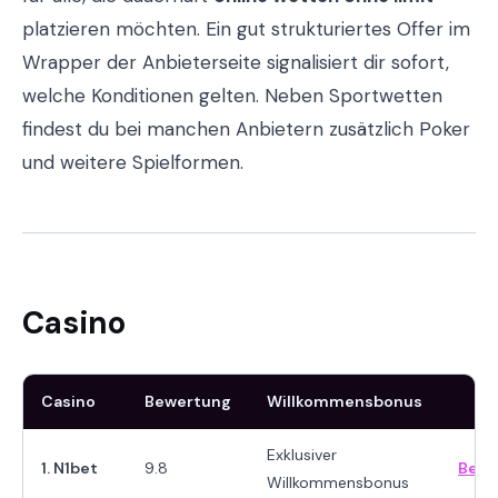
platzieren möchten. Ein gut strukturiertes Offer im
Wrapper der Anbieterseite signalisiert dir sofort,
welche Konditionen gelten. Neben Sportwetten
findest du bei manchen Anbietern zusätzlich Poker
und weitere Spielformen.
Casino
Casino
Bewertung
Willkommensbonus
Exklusiver
1. N1bet
9.8
Besu
Willkommensbonus