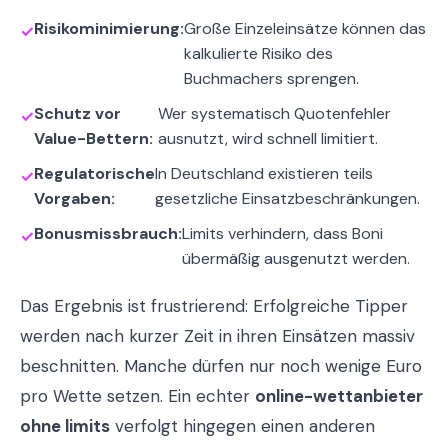
Risikominimierung:
Große Einzeleinsätze können das
kalkulierte Risiko des
Buchmachers sprengen.
Schutz vor
Wer systematisch Quotenfehler
Value-Bettern:
ausnutzt, wird schnell limitiert.
Regulatorische
In Deutschland existieren teils
Vorgaben:
gesetzliche Einsatzbeschränkungen.
Bonusmissbrauch:
Limits verhindern, dass Boni
übermäßig ausgenutzt werden.
Das Ergebnis ist frustrierend: Erfolgreiche Tipper
werden nach kurzer Zeit in ihren Einsätzen massiv
beschnitten. Manche dürfen nur noch wenige Euro
pro Wette setzen. Ein echter
online-wettanbieter
ohne limits
verfolgt hingegen einen anderen