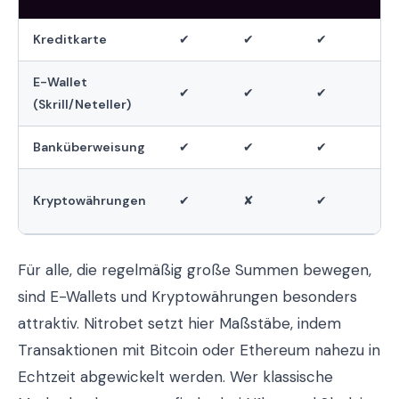
Kreditkarte
✔
✔
✔
E-Wallet
✔
✔
✔
(Skrill/Neteller)
Banküberweisung
✔
✔
✔
Kryptowährungen
✔
✘
✔
Für alle, die regelmäßig große Summen bewegen,
sind E-Wallets und Kryptowährungen besonders
attraktiv. Nitrobet setzt hier Maßstäbe, indem
Transaktionen mit Bitcoin oder Ethereum nahezu in
Echtzeit abgewickelt werden. Wer klassische