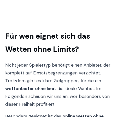
Für wen eignet sich das
Wetten ohne Limits?
Nicht jeder Spielertyp benötigt einen Anbieter, der
komplett auf Einsatzbegrenzungen verzichtet.
Trotzdem gibt es klare Zielgruppen, für die ein
wettanbieter ohne limit
die ideale Wahl ist. Im
Folgenden schauen wir uns an, wer besonders von
dieser Freiheit profitiert.
Besonders geeignet ist das
online wetten ohne