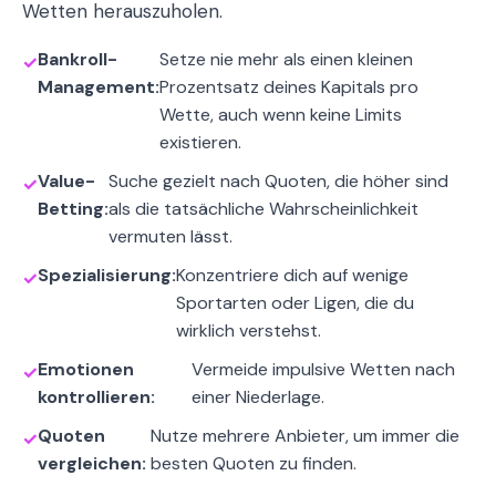
Wetten herauszuholen.
Bankroll-
Setze nie mehr als einen kleinen
Management:
Prozentsatz deines Kapitals pro
Wette, auch wenn keine Limits
existieren.
Value-
Suche gezielt nach Quoten, die höher sind
Betting:
als die tatsächliche Wahrscheinlichkeit
vermuten lässt.
Spezialisierung:
Konzentriere dich auf wenige
Sportarten oder Ligen, die du
wirklich verstehst.
Emotionen
Vermeide impulsive Wetten nach
kontrollieren:
einer Niederlage.
Quoten
Nutze mehrere Anbieter, um immer die
vergleichen:
besten Quoten zu finden.