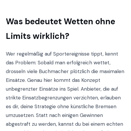
Was bedeutet Wetten ohne
Limits wirklich?
Wer regelmäßig auf Sportereignisse tippt, kennt
das Problem: Sobald man erfolgreich wettet,
drosseln viele Buchmacher plötzlich die maximalen
Einsätze. Genau hier kommt das Konzept
unbegrenzter Einsätze ins Spiel. Anbieter, die auf
strikte Einsatzbegrenzungen verzichten, erlauben
es dir, deine Strategie ohne künstliche Bremsen
umzusetzen. Statt nach einigen Gewinnen
abgestraft zu werden, kannst du bei einem echten