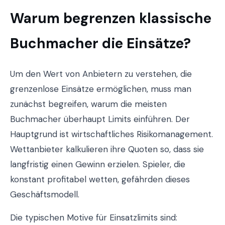
Warum begrenzen klassische
Buchmacher die Einsätze?
Um den Wert von Anbietern zu verstehen, die
grenzenlose Einsätze ermöglichen, muss man
zunächst begreifen, warum die meisten
Buchmacher überhaupt Limits einführen. Der
Hauptgrund ist wirtschaftliches Risikomanagement.
Wettanbieter kalkulieren ihre Quoten so, dass sie
langfristig einen Gewinn erzielen. Spieler, die
konstant profitabel wetten, gefährden dieses
Geschäftsmodell.
Die typischen Motive für Einsatzlimits sind: