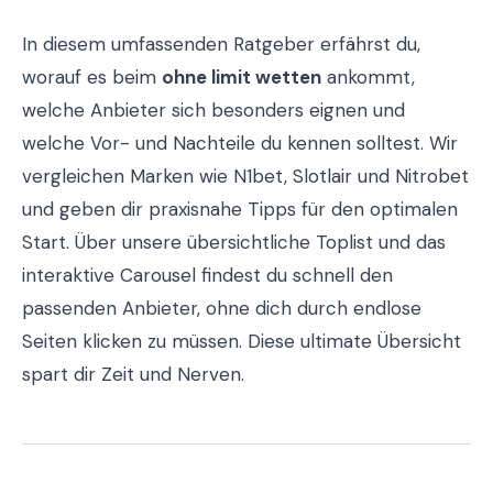
In diesem umfassenden Ratgeber erfährst du,
worauf es beim
ohne limit wetten
ankommt,
welche Anbieter sich besonders eignen und
welche Vor- und Nachteile du kennen solltest. Wir
vergleichen Marken wie N1bet, Slotlair und Nitrobet
und geben dir praxisnahe Tipps für den optimalen
Start. Über unsere übersichtliche Toplist und das
interaktive Carousel findest du schnell den
passenden Anbieter, ohne dich durch endlose
Seiten klicken zu müssen. Diese ultimate Übersicht
spart dir Zeit und Nerven.