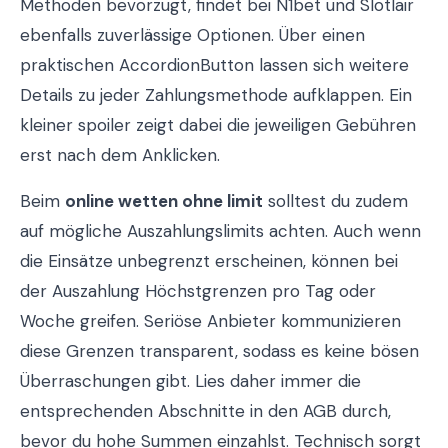
Methoden bevorzugt, findet bei N1bet und Slotlair
ebenfalls zuverlässige Optionen. Über einen
praktischen AccordionButton lassen sich weitere
Details zu jeder Zahlungsmethode aufklappen. Ein
kleiner spoiler zeigt dabei die jeweiligen Gebühren
erst nach dem Anklicken.
Beim
online wetten ohne limit
solltest du zudem
auf mögliche Auszahlungslimits achten. Auch wenn
die Einsätze unbegrenzt erscheinen, können bei
der Auszahlung Höchstgrenzen pro Tag oder
Woche greifen. Seriöse Anbieter kommunizieren
diese Grenzen transparent, sodass es keine bösen
Überraschungen gibt. Lies daher immer die
entsprechenden Abschnitte in den AGB durch,
bevor du hohe Summen einzahlst. Technisch sorgt