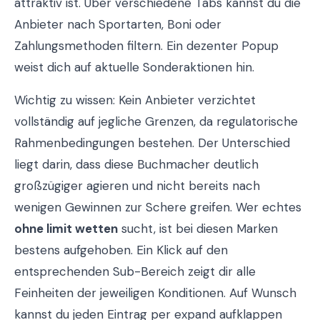
attraktiv ist. Über verschiedene Tabs kannst du die
Anbieter nach Sportarten, Boni oder
Zahlungsmethoden filtern. Ein dezenter Popup
weist dich auf aktuelle Sonderaktionen hin.
Wichtig zu wissen: Kein Anbieter verzichtet
vollständig auf jegliche Grenzen, da regulatorische
Rahmenbedingungen bestehen. Der Unterschied
liegt darin, dass diese Buchmacher deutlich
großzügiger agieren und nicht bereits nach
wenigen Gewinnen zur Schere greifen. Wer echtes
ohne limit wetten
sucht, ist bei diesen Marken
bestens aufgehoben. Ein Klick auf den
entsprechenden Sub-Bereich zeigt dir alle
Feinheiten der jeweiligen Konditionen. Auf Wunsch
kannst du jeden Eintrag per expand aufklappen